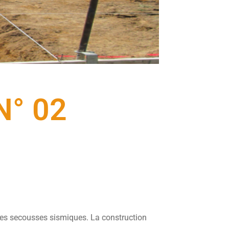
N° 02
es secousses sismiques. La construction