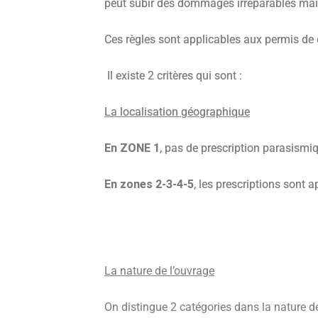
peut subir des dommages irréparables mais
Ces règles sont applicables aux permis de
Il existe 2 critères qui sont :
La localisation géographique
En ZONE 1
, pas de prescription parasism
En zones 2-3-4-5
, les prescriptions sont a
La nature de l’ouvrage
On distingue 2 catégories dans la nature de