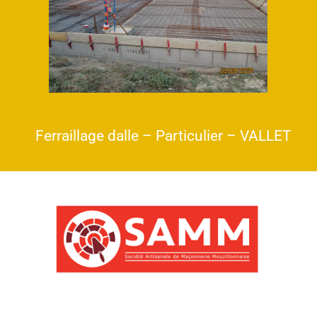
Ferraillage dalle – Particulier – VALLET