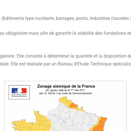
»
(bâtiments type nucléaire, barrages, ponts, industries classées
s obligatoire mais afin de garantir la stabilité des fondations et 
atoire. Elle consiste à déterminer la quantité et la disposition d
déale. Elle est réalisée par un Bureau d’Etude Technique spécialis