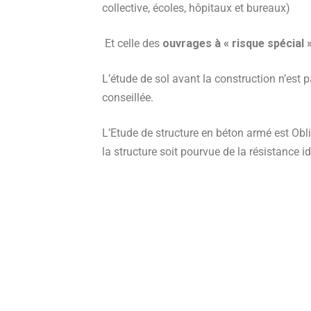
collective, écoles, hôpitaux et bureaux)
Et celle des
ouvrages à « risque spécial 
L’étude de sol avant la construction n’est pa
conseillée.
L’Etude de structure en béton armé est Oblig
la structure soit pourvue de la résistance i