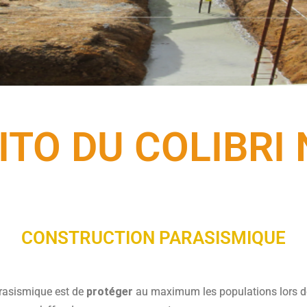
DITO DU COLIBRI 
CONSTRUCTION PARASISMIQUE
arasismique est de
protéger
au maximum les populations lors d