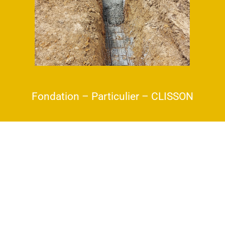
Fondation – Particulier – CLISSON