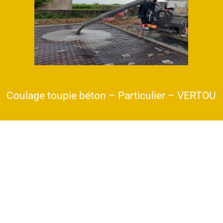
Coulage toupie béton – Particulier – VERTOU