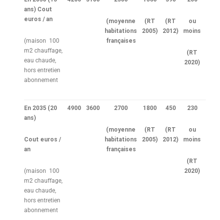
ans)
Cout
euros / an
(moyenne
(RT
(RT
ou
habitations
2005)
2012)
moins
(maison 100
françaises
m2 chauffage,
(RT
eau chaude,
2020)
hors entretien
abonnement
En 2035
(20
4900
3600
2700
1800
450
230
ans)
(moyenne
(RT
(RT
ou
Cout euros /
habitations
2005)
2012)
moins
an
françaises
(RT
(maison 100
2020)
m2 chauffage,
eau chaude,
hors entretien
abonnement