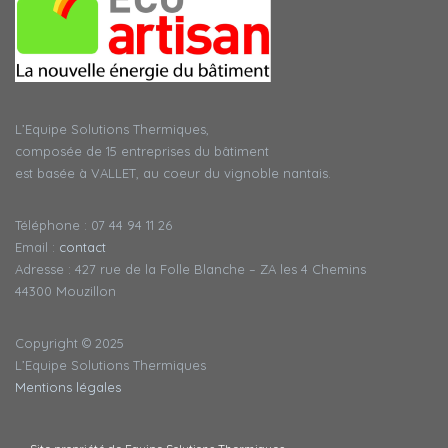
L’Equipe Solutions Thermiques,
composée de 15 entreprises du bâtiment
est basée à VALLET, au coeur du vignoble nantais.
Téléphone : 07 44 94 11 26
Email :
contact
Adresse : 427 rue de la Folle Blanche – ZA les 4 Chemins
44300 Mouzillon
Copyright © 2025
L’Equipe Solutions Thermiques
Mentions légales