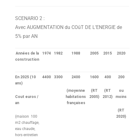
SCENARIO 2 :
Avec AUGMENTATION du COûT DE L’ENERGIE de
5% par AN
Années de la
1974
1982
1988
2005
2015
2020
construction
En 2025
(10
4400
3300
2400
1600
400
200
ans)
(moyenne
(RT
(RT
ou
Cout euros /
habitations
2005)
2012)
moins
an
françaises
(RT
(maison 100
2020)
m2 chauffage,
eau chaude,
hors entretien